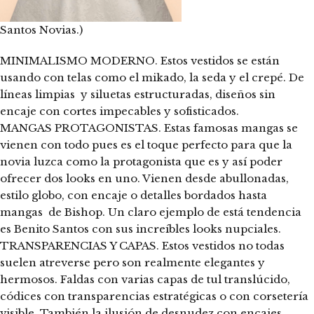
Santos Novias.)
MINIMALISMO MODERNO. Estos vestidos se están
usando con telas como el mikado, la seda y el crepé. De
líneas limpias y siluetas estructuradas, diseños sin
encaje con cortes impecables y sofisticados.
MANGAS PROTAGONISTAS. Estas famosas mangas se
vienen con todo pues es el toque perfecto para que la
novia luzca como la protagonista que es y así poder
ofrecer dos looks en uno. Vienen desde abullonadas,
estilo globo, con encaje o detalles bordados hasta
mangas
de Bishop. Un claro ejemplo de está tendencia
es Benito Santos con sus increíbles looks nupciales.
TRANSPARENCIAS Y CAPAS. Estos vestidos no todas
suelen atreverse pero son realmente elegantes y
hermosos. Faldas con varias capas de tul translúcido,
códices con transparencias estratégicas o con corsetería
visible. También la ilusión de desnudez con encajes