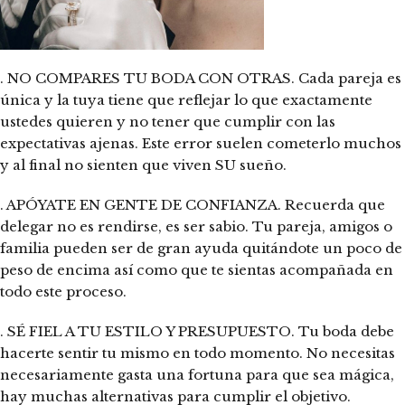
. NO COMPARES TU BODA CON OTRAS. Cada pareja es
única y la tuya tiene que reflejar lo que exactamente
ustedes quieren y no tener que cumplir con las
expectativas ajenas. Este error suelen cometerlo muchos
y al final no sienten que viven SU sueño.
. APÓYATE EN GENTE DE CONFIANZA. Recuerda que
delegar no es rendirse, es ser sabio. Tu pareja, amigos o
familia pueden ser de gran ayuda quitándote un poco de
peso de encima así como que te sientas acompañada en
todo este proceso.
. SÉ FIEL A TU ESTILO Y PRESUPUESTO. Tu boda debe
hacerte sentir tu mismo en todo momento. No necesitas
necesariamente gasta una fortuna para que sea mágica,
hay muchas alternativas para cumplir el objetivo.