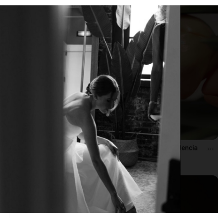
READ MORE